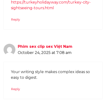
https://turkeyholidayway.com/turkey-city-
sightseeing-tours.html
Reply
Phim sex clip sex Việt Nam
October 24, 2025 at 7:08 am
Your writing style makes complex ideas so
easy to digest.
Reply