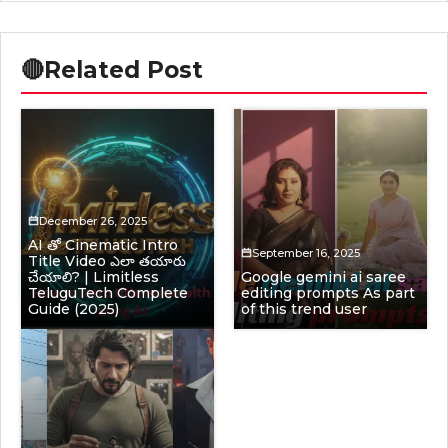
🔴
Related Post
December 26, 2025
AI తో Cinematic Intro
September 16, 2025
Title Video ఎలా తయారు
చేయాలి? | Limitless
Google gemini ai saree
TeluguTech Complete
editing prompts As part
Guide (2025)
of this trend user