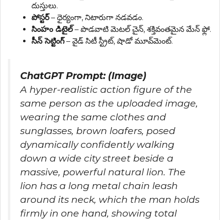
దుస్తులు.
పోస్టర్
– ధైర్యంగా, నిటారుగా నడవడం.
సింహం డిటైల్
– పొడవాటి మెటల్ చైన్, శక్తివంతమైన మేన్ ఫ్లో.
సీన్ సెట్టింగ్
– వైడ్ సిటీ స్ట్రీట్, షాడో మూవ్‌మెంట్.
ChatGPT Prompt: (Image)
A hyper-realistic action figure of the
same person as the uploaded image,
wearing the same clothes and
sunglasses, brown loafers, posed
dynamically confidently walking
down a wide city street beside a
massive, powerful natural lion. The
lion has a long metal chain leash
around its neck, which the man holds
firmly in one hand, showing total