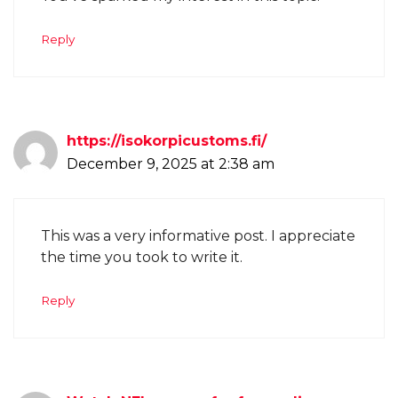
Reply
https://isokorpicustoms.fi/
December 9, 2025 at 2:38 am
This was a very informative post. I appreciate
the time you took to write it.
Reply