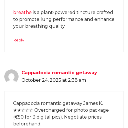
breathe
is a plant-powered tincture crafted
to promote lung performance and enhance
your breathing quality.
Reply
Cappadocia romantic getaway
October 24, 2025 at 2:38 am
Cappadocia romantic getaway James K.
★★☆☆☆ Overcharged for photo package
(€50 for 3 digital pics). Negotiate prices
beforehand.