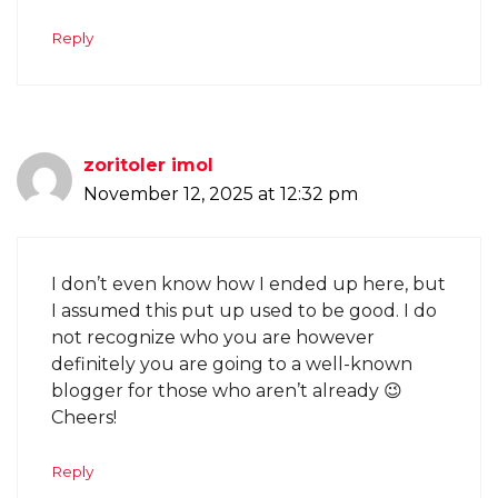
Reply
zoritoler imol
November 12, 2025 at 12:32 pm
I don’t even know how I ended up here, but
I assumed this put up used to be good. I do
not recognize who you are however
definitely you are going to a well-known
blogger for those who aren’t already 😉
Cheers!
Reply