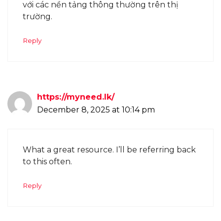
với các nền tảng thông thường trên thị
trường.
Reply
https://myneed.lk/
December 8, 2025 at 10:14 pm
What a great resource. I’ll be referring back
to this often.
Reply