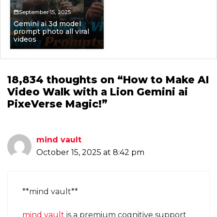
September 15, 2025
Gemini ai 3d model
prompt photo all viral
videos
18,834 thoughts on “How to Make AI
Video Walk with a Lion Gemini ai
PixeVerse Magic!”
mind vault
October 15, 2025 at 8:42 pm
**mind vault**
mind vault
is a premium cognitive support