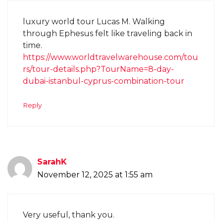
luxury world tour Lucas M. Walking
through Ephesus felt like traveling back in
time.
https://www.worldtravelwarehouse.com/tou
rs/tour-details.php?TourName=8-day-
dubai-istanbul-cyprus-combination-tour
Reply
SarahK
November 12, 2025 at 1:55 am
Very useful, thank you.