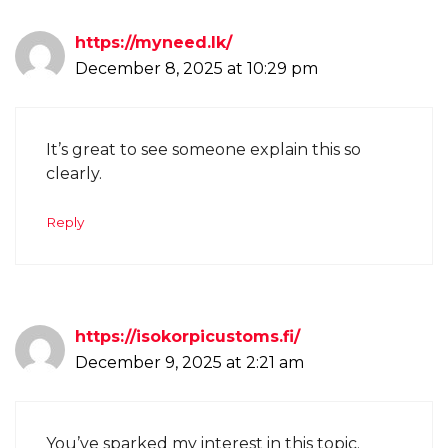
https://myneed.lk/
December 8, 2025 at 10:29 pm
It’s great to see someone explain this so
clearly.
Reply
https://isokorpicustoms.fi/
December 9, 2025 at 2:21 am
You’ve sparked my interest in this topic.