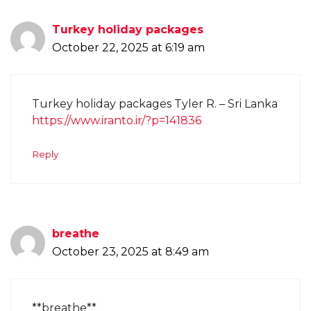
Turkey holiday packages
October 22, 2025 at 6:19 am
Turkey holiday packages Tyler R. – Sri Lanka
https://www.iranto.ir/?p=141836
Reply
breathe
October 23, 2025 at 8:49 am
**breathe**