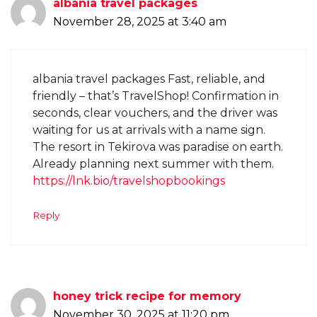
albania travel packages
November 28, 2025 at 3:40 am
albania travel packages Fast, reliable, and
friendly – that’s TravelShop! Confirmation in
seconds, clear vouchers, and the driver was
waiting for us at arrivals with a name sign.
The resort in Tekirova was paradise on earth.
Already planning next summer with them.
https://lnk.bio/travelshopbookings
Reply
honey trick recipe for memory
November 30, 2025 at 11:20 pm